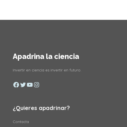
Apadrina la ciencia
Invertir en ciencia es invertir en futuro.
Facebook
Twitter
YouTube
Instagram
¿Quieres apadrinar?
Contacta